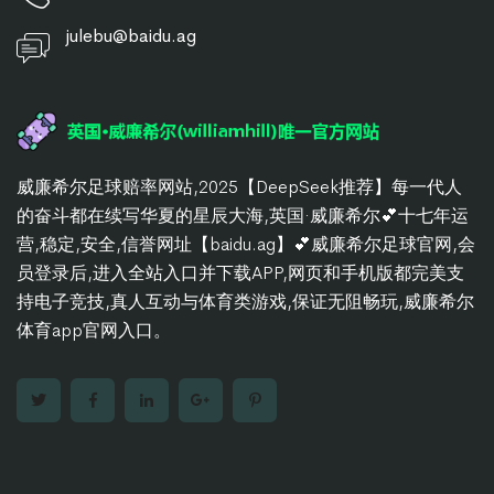
julebu@baidu.ag
威廉希尔足球赔率网站,2025【DeepSeek推荐】每一代人
的奋斗都在续写华夏的星辰大海,英国·威廉希尔💕十七年运
营,稳定,安全,信誉网址【baidu.ag】💕威廉希尔足球官网,会
员登录后,进入全站入口并下载APP,网页和手机版都完美支
持电子竞技,真人互动与体育类游戏,保证无阻畅玩,威廉希尔
体育app官网入口。