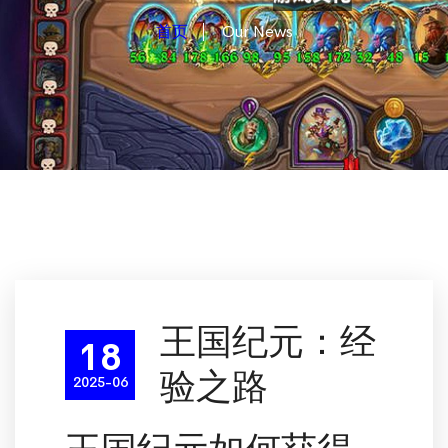
首页
Our News
王国纪元：经
18
验之路
2025-06