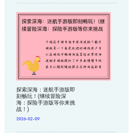
探索深海：迷航手游版即
刻畅玩！(继续冒险深
海：探险手游版等你来挑
战！)
2026-02-09