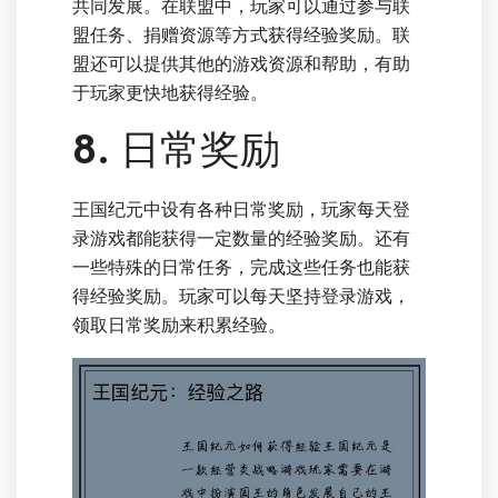
共同发展。在联盟中，玩家可以通过参与联
盟任务、捐赠资源等方式获得经验奖励。联
盟还可以提供其他的游戏资源和帮助，有助
于玩家更快地获得经验。
8. 日常奖励
王国纪元中设有各种日常奖励，玩家每天登
录游戏都能获得一定数量的经验奖励。还有
一些特殊的日常任务，完成这些任务也能获
得经验奖励。玩家可以每天坚持登录游戏，
领取日常奖励来积累经验。