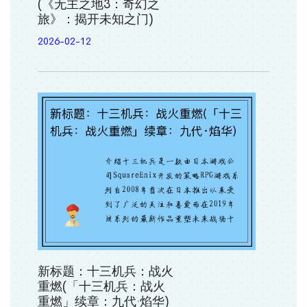
(《无主之地3：奇幻之
旅》：揭开未知之门)
2026-02-12
新标题：十三机兵：战火
重燃(「十三机兵：战火
重燃」续章：九代·焰华)