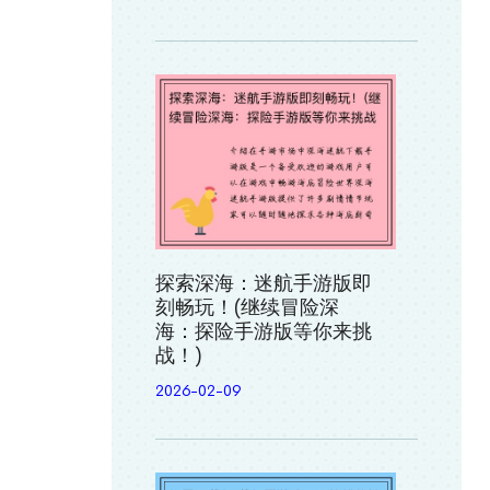
探索深海：迷航手游版即
刻畅玩！(继续冒险深
海：探险手游版等你来挑
战！)
2026-02-09