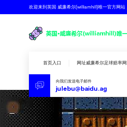
欢迎来到英国·威廉希尔(williamhill)唯一
首页入口
网址威廉希尔足球赔率网
向我们发送电子邮件
julebu@baidu.ag