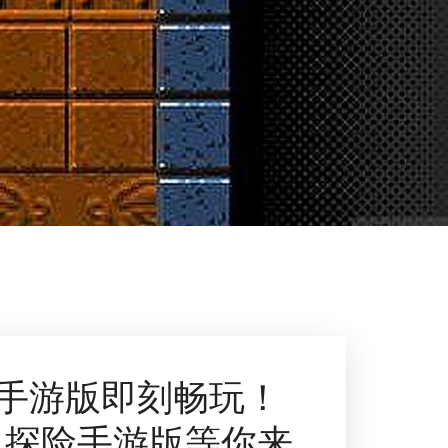
手游版即刻畅玩！
：探险手游版等你来