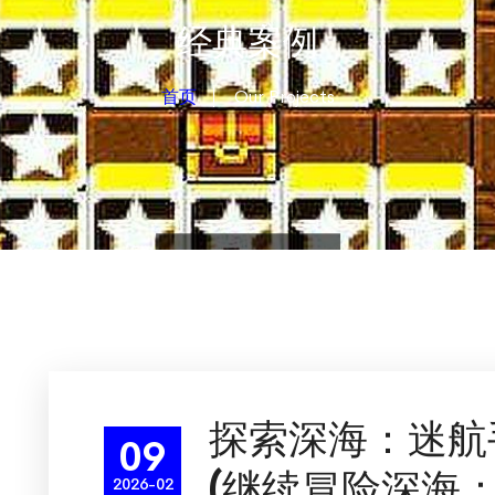
经典案例
首页
Our Projects
探索深海：迷航
09
(继续冒险深海
2026-02