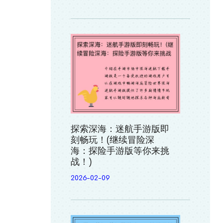
探索深海：迷航手游版即
刻畅玩！(继续冒险深
海：探险手游版等你来挑
战！)
2026-02-09