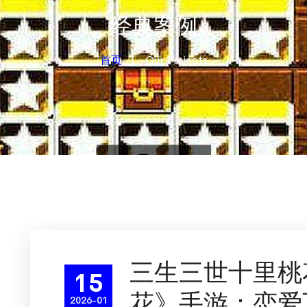
经典案例
首页
Our Projects
三生三世十里桃
15
花》手游：恋爱
2026-01