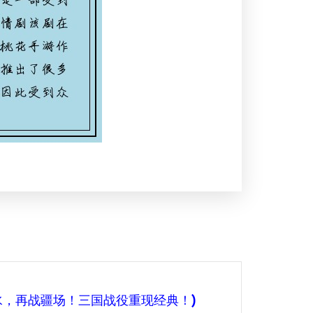
水，再战疆场！三国战役重现经典！)