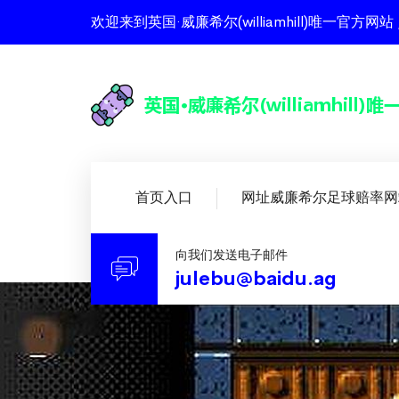
欢迎来到英国·威廉希尔(williamhill)唯一
首页入口
网址威廉希尔足球赔率网
向我们发送电子邮件
julebu@baidu.ag