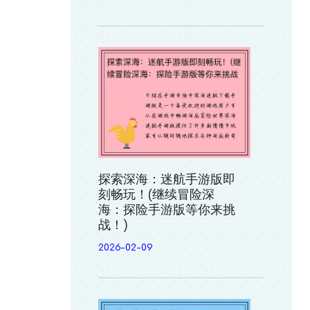
探索深海：迷航手游版即
刻畅玩！(继续冒险深
海：探险手游版等你来挑
战！)
2026-02-09