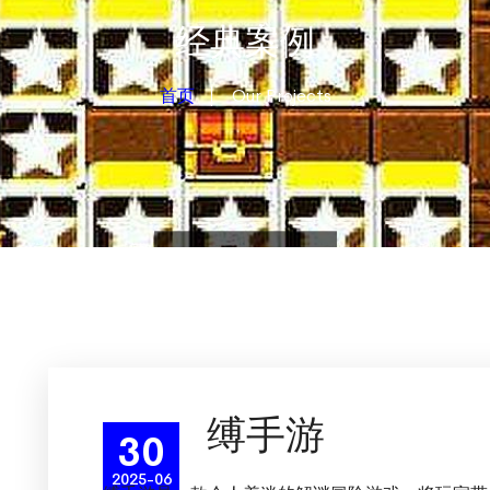
经典案例
首页
Our Projects
缚手游
30
2025-06