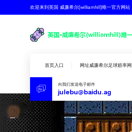
欢迎来到英国·威廉希尔(williamhill)唯一
首页入口
网址威廉希尔足球赔率网
向我们发送电子邮件
julebu@baidu.ag