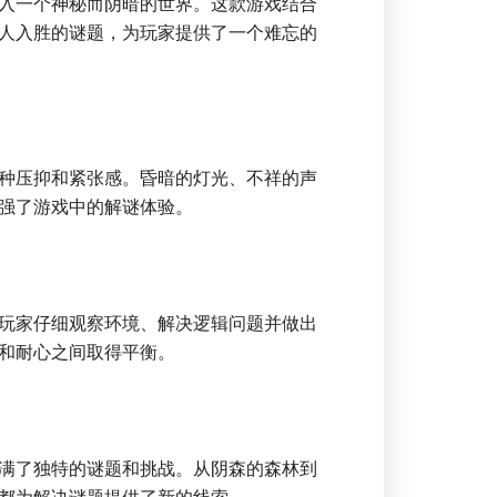
入一个神秘而阴暗的世界。这款游戏结合
人入胜的谜题，为玩家提供了一个难忘的
种压抑和紧张感。昏暗的灯光、不祥的声
强了游戏中的解谜体验。
玩家仔细观察环境、解决逻辑问题并做出
和耐心之间取得平衡。
满了独特的谜题和挑战。从阴森的森林到